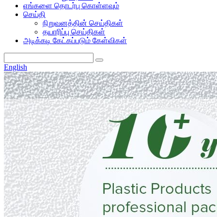
எங்களை தொடர்பு கொள்ளவும்
செய்தி
நிறுவனத்தின் செய்திகள்
தயாரிப்பு செய்திகள்
அடிக்கடி கேட்கப்படும் கேள்விகள்
English