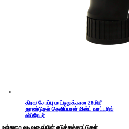
திரவ சோப்பு பாட்டிலுக்கான 28மிமீ
தூண்டுதல் தெளிப்பான் மிஸ்ட் வாட்டரிங்
ஸ்ப்ரேயர்
உள்துறை வடிவமைப்பின் எடுத்துக்காட்டுகள்