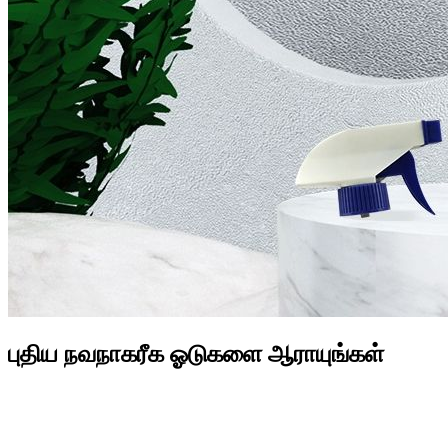
புதிய நவநாகரீக ஓடுகளை ஆராயுங்கள்