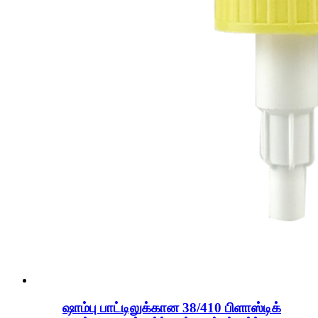
ஷாம்பு பாட்டிலுக்கான 38/410 பிளாஸ்டிக்