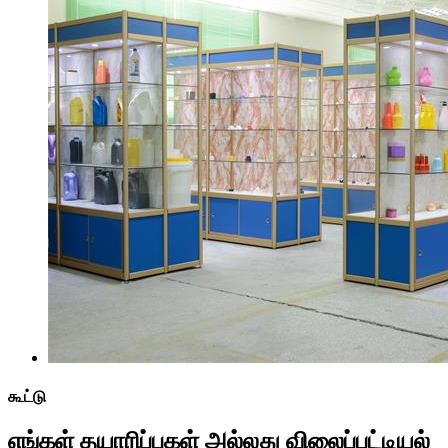
கூட்டு
எங்கள் தயாரிப்புகள் அல்லது விலைப்பட்டியல்