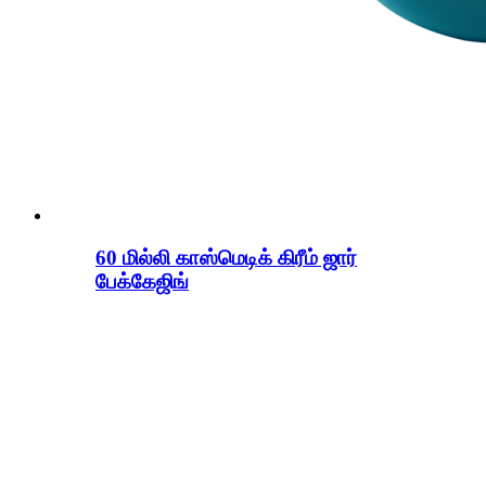
60 மில்லி காஸ்மெடிக் கிரீம் ஜார்
பேக்கேஜிங்