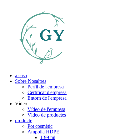
a casa
Sobre Nosaltres
Perfil de l'empresa
Certificat d'empresa
Entorn de l'empresa
Vídeo
Vídeo de l'empresa
Vídeo de productes
producte
Pot cosmètic
Ampolla HDPE
1-99 ml