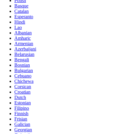
Polish
Basque
Catalan
Esperanto
Hindi
Lao
Albanian
Amharic
Armenian
Azerbaijani
Belarusian
Bengali
Bosnian
Bulgarian
Cebuano
Chichewa
Corsican
Croatian
Dutch
Estonian
Filipino
Finnish
Frisian
Galician
Georgian