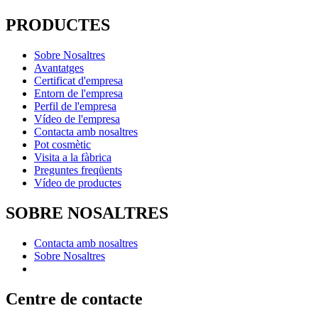
PRODUCTES
Sobre Nosaltres
Avantatges
Certificat d'empresa
Entorn de l'empresa
Perfil de l'empresa
Vídeo de l'empresa
Contacta amb nosaltres
Pot cosmètic
Visita a la fàbrica
Preguntes freqüents
Vídeo de productes
SOBRE NOSALTRES
Contacta amb nosaltres
Sobre Nosaltres
Centre de contacte