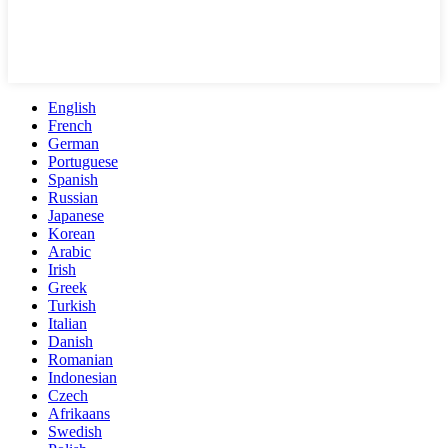
English
French
German
Portuguese
Spanish
Russian
Japanese
Korean
Arabic
Irish
Greek
Turkish
Italian
Danish
Romanian
Indonesian
Czech
Afrikaans
Swedish