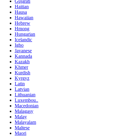
Gujarati
Haitian
Hausa
Hawaiian
Hebrew
Hmong
Hungarian
Icelandic
Igbo
Javanese
Kannada
Kazakh
Khmer
Kurdish
Kyrgyz
Latin
Latvian
Lithuanian
Luxembou..
Macedonian
Malagasy
Malay
Malayalam
Maltese
Maori