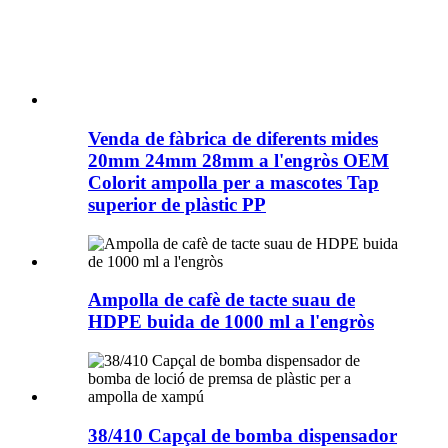
Venda de fàbrica de diferents mides
20mm 24mm 28mm a l'engròs OEM
Colorit ampolla per a mascotes Tap
superior de plàstic PP
Ampolla de cafè de tacte suau de
HDPE buida de 1000 ml a l'engròs
38/410 Capçal de bomba dispensador