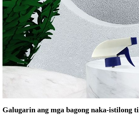
Galugarin ang mga bagong naka-istilong ti