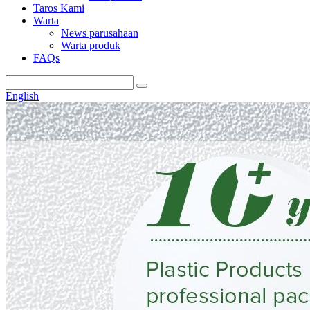
Taros Kami
Warta
News parusahaan
Warta produk
FAQs
English