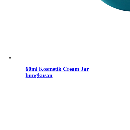
60ml Kosmétik Cream Jar
bungkusan