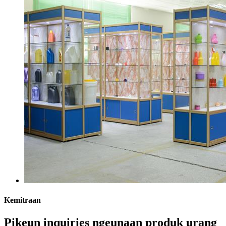
Kemitraan
Pikeun inquiries ngeunaan produk urang