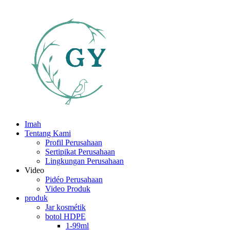
Imah
Tentang Kami
Profil Perusahaan
Sertipikat Perusahaan
Lingkungan Perusahaan
Video
Pidéo Perusahaan
Video Produk
produk
Jar kosmétik
botol HDPE
1-99ml