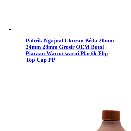
Pabrik Ngajual Ukuran Béda 20mm
24mm 28mm Grosir OEM Botol
Piaraan Warna-warni Plastik Flip
Top Cap PP