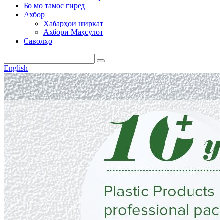
Бо мо тамос гиред
Ахбор
Хабарҳои ширкат
Ахбори Маҳсулот
Саволҳо
English