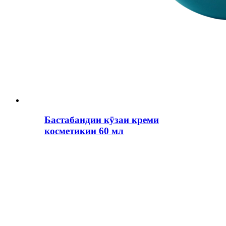
Бастабандии кӯзаи креми
косметикии 60 мл