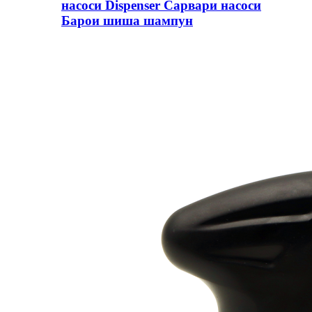
насоси Dispenser Сарвари насоси
Барои шиша шампун