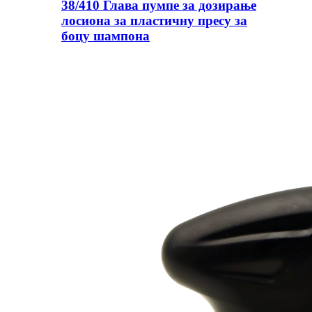
38/410 Глава пумпе за дозирање
лосиона за пластичну пресу за
боцу шампона