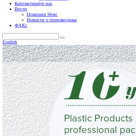
Контактирајте нас
Вести
Цомпани Невс
Новости о производима
ФАКс
English