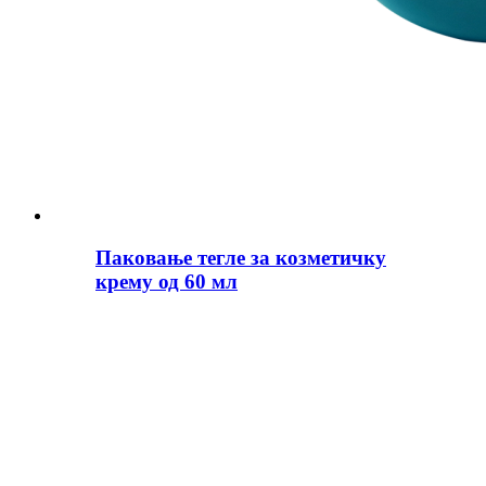
Паковање тегле за козметичку
крему од 60 мл