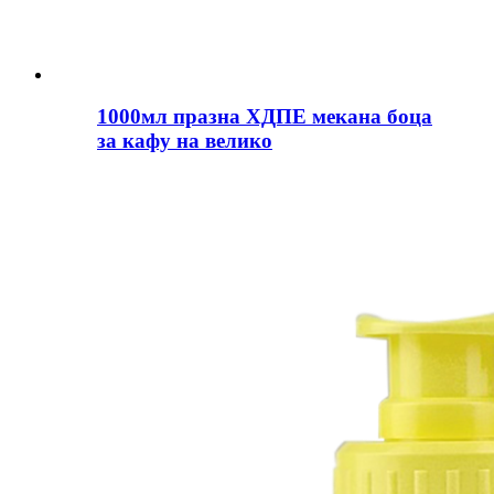
1000мл празна ХДПЕ мекана боца
за кафу на велико