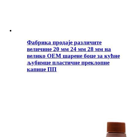
Фабрика продаје различите
величине 20 мм 24 мм 28 мм на
велико ОЕМ шарене боце за кућне
љубимце пластичне преклопне
капице ПП