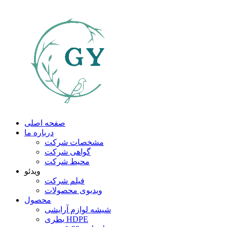
صفحه اصلی
درباره ما
مشخصات شرکت
گواهی شرکت
محیط شرکت
ویدئو
فیلم شرکت
ویدیوی محصولات
محصول
شیشه لوازم آرایشی
بطری HDPE