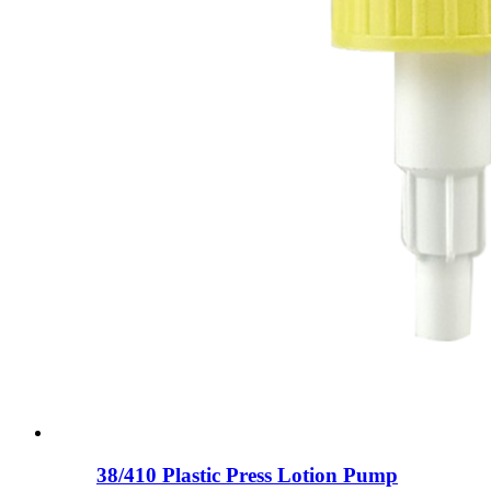
38/410 Plastic Press Lotion Pump