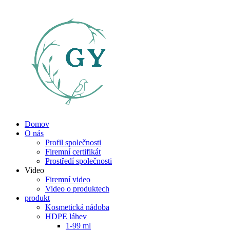
Domov
O nás
Profil společnosti
Firemní certifikát
Prostředí společnosti
Video
Firemní video
Video o produktech
produkt
Kosmetická nádoba
HDPE láhev
1-99 ml