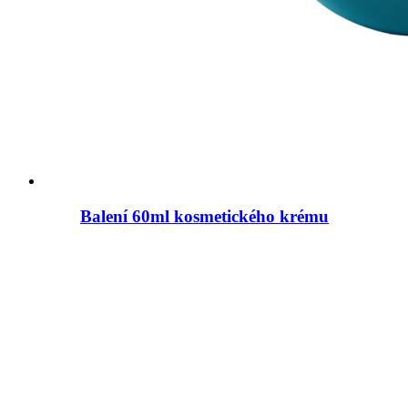
Balení 60ml kosmetického krému