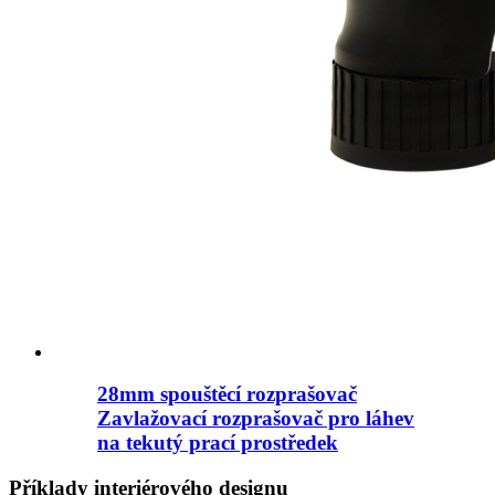
28mm spouštěcí rozprašovač
Zavlažovací rozprašovač pro láhev
na tekutý prací prostředek
Příklady interiérového designu