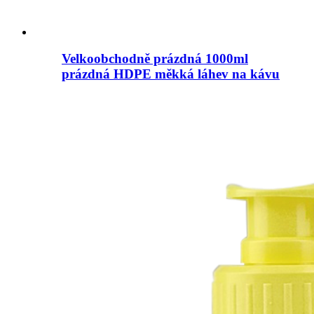
Velkoobchodně prázdná 1000ml
prázdná HDPE měkká láhev na kávu