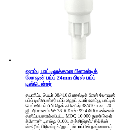
ஷாம்பு பாட்டிலுக்கான பிளாஸ்டிக்
லோஷன் பம்ப் 24mm பிரஸ் பம்ப்
டிஸ்பென்சர்
தயாரிப்பு பெயர் 38/410 பிளாஸ்டிக் பிரஸ் லோஷன்
பம்ப் டிஸ்பென்சர் பம்ப் ஹெட் ஃபார் ஷாம்பூ பாட்டில்
மெட்டீரியல் பிபி நெக் ஃபினிஷ் 38/410 எடை 20
ஜி பரிமாணம் W: 38 மிமீ எச்: 99.4 மிமீ வண்ணம்
தனிப்பயனாக்கப்பட்ட MOQ 10,000 துண்டுகள்
க்ளோசர் டிஎஸ்ஓ 01001 அச்சிடுதல்/ சில்க்ஸ்
ஸ்கிரீன் பிரிண்டிங்/ஹாட் ஸ்டாம்பிங் நன்மைகள்