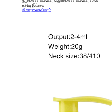
தடுக்கப்படவில்லை, தெளிக்கப்படவில்லை, பக்க
கசிவு இல்லை, ...
விசாரணை
விவரம்