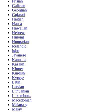
Frisian
Galician
Georgian
Gujarati
Haitian
Hausa
Hawaiian
Hebrew
Hmong
Hungarian
Icelandic
Igbo
Javanese
Kannada
Kazakh
Khmer
Kurdish
Kyrgyz
Latin
Latvian
Lithuanian
Luxembou..
Macedonian
Malagasy
Malay