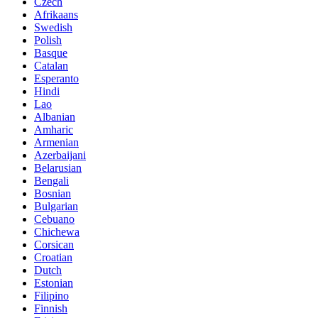
Czech
Afrikaans
Swedish
Polish
Basque
Catalan
Esperanto
Hindi
Lao
Albanian
Amharic
Armenian
Azerbaijani
Belarusian
Bengali
Bosnian
Bulgarian
Cebuano
Chichewa
Corsican
Croatian
Dutch
Estonian
Filipino
Finnish