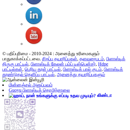
© பதிப்புரிமை - 2010-2024 : அனைத்து உரிமைகளும்
பாதுகாக்கப்பட்டவை.
சிறப்பு தயாரிப்புகள்
,
தளவரைபடம்
,
பிளாஸ்டிக்
திருகு பாட்டில்
,
பிளாஸ்டிக் கேலன் பம்ப் டிஸ்பென்சர்
,
Hdpe
பாட்டில்கள்
,
பெரிய தூள் பாட்டில்
,
பிளாஸ்டிக் பால் குடம்
,
பிளாஸ்டிக்
தூண்டுதல் தெளிப்பு பாட்டில்
,
அனைத்து தயாரிப்புகளும்
மின்னஞ்சல் அனுப்பவும்
Guoyu பிளாஸ்டிக் தொழிற்சாலை
லிண்டா