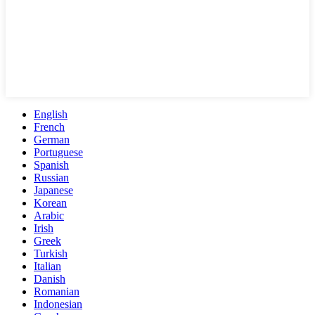
English
French
German
Portuguese
Spanish
Russian
Japanese
Korean
Arabic
Irish
Greek
Turkish
Italian
Danish
Romanian
Indonesian