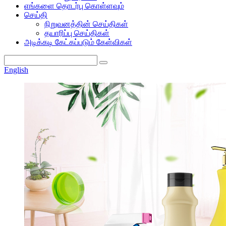
எங்களை தொடர்பு கொள்ளவும்
செய்தி
நிறுவனத்தின் செய்திகள்
தயாரிப்பு செய்திகள்
அடிக்கடி கேட்கப்படும் கேள்விகள்
English