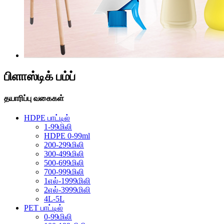
பிளாஸ்டிக் பம்ப்
தயாரிப்பு வகைகள்
HDPE பாட்டில்
1-99மிலி
HDPE 0-99ml
200-299மிலி
300-499மிலி
500-699மிலி
700-999மிலி
1எல்-1999மிலி
2எல்-3999மிலி
4L-5L
PET பாட்டில்
0-99மிலி