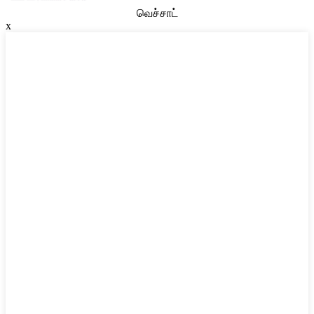
வெச்சாட்
x