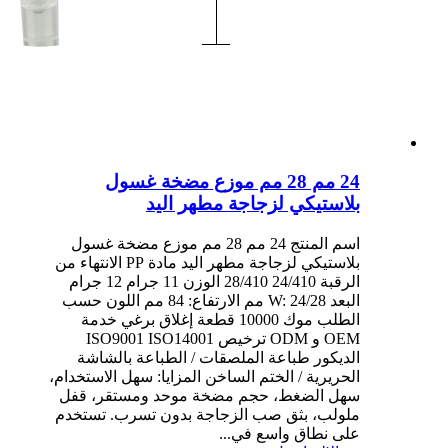
24 مم 28 مم موزع مضخة غسول
بلاستيكي لزجاجة مطهر اليد
اسم المنتج 24 مم 28 مم موزع مضخة غسول
بلاستيكي لزجاجة مطهر اليد مادة PP الانتهاء من
الرقبة 24/410 28/410 الوزن 11 جرام 12 جرام
البعد W: 24/28 مم الارتفاع: 84 مم اللون حسب
الطلب موك 10000 قطعة إغلاق برغي خدمة
OEM و ODM ترخيص ISO9001 ISO14001
الديكور طباعة الملصقات / الطباعة بالشاشة
الحريرية / الختم الساخن المزايا: سهل الاستخدام،
سهل الضغط، حجم مضخة موحد ومستقر، قفل
ملولب، بثق صب الزجاجة بدون تسرب. تستخدم
على نطاق واسع في...