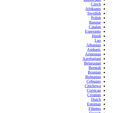
Czech
Afrikaans
Swedish
Polish
Basque
Catalan
Esperanto
Hindi
Lao
Albanian
Amharic
Armenian
Azerbaijani
Belarusian
Bengali
Bosnian
Bulgarian
Cebuano
Chichewa
Corsican
Croatian
Dutch
Estonian
Filipino