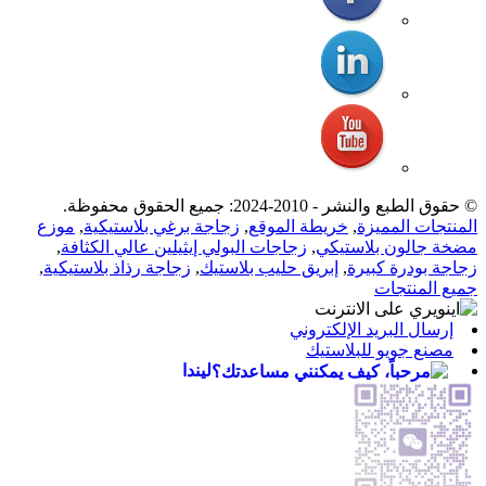
© حقوق الطبع والنشر - 2010-2024: جميع الحقوق محفوظة.
المنتجات المميزة
,
خريطة الموقع
,
زجاجة برغي بلاستيكية
,
موزع
مضخة جالون بلاستيكي
,
زجاجات البولي إيثيلين عالي الكثافة
,
زجاجة بودرة كبيرة
,
إبريق حليب بلاستيك
,
زجاجة رذاذ بلاستيكية
,
جميع المنتجات
إرسال البريد الإلكتروني
مصنع جويو للبلاستيك
ليندا