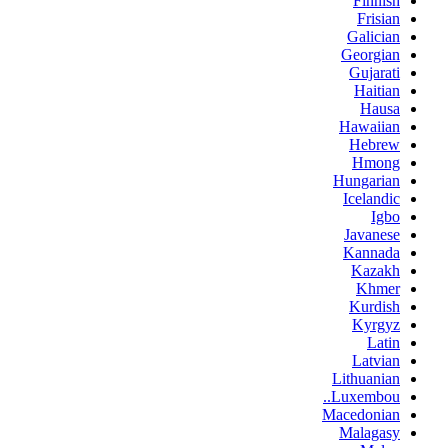
Finnish
Frisian
Galician
Georgian
Gujarati
Haitian
Hausa
Hawaiian
Hebrew
Hmong
Hungarian
Icelandic
Igbo
Javanese
Kannada
Kazakh
Khmer
Kurdish
Kyrgyz
Latin
Latvian
Lithuanian
Luxembou..
Macedonian
Malagasy