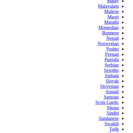
Malay
Malayalam
Maltese
Maori
Marathi
Mongolian
Burmese
Nepali
Norwegian
Pashto
Persian
Punjabi
Serbian
Sesotho
Sinhala
Slovak
Slovenian
Somali
Samoan
Scots Gaelic
Shona
Sindhi
Sundanese
Swahili
Tajik