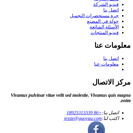
فيديو الشركة
اتصل بنا
جرة مستحضرات التجميل
جولة في المصنع
الأسئلة الشائعة
فيديو المنتجات
معلومات عنا
اتصل بنا
معلومات عنا
مركز الاتصال
Vivamus pulvinar vitae velit sed molestie. Vivamus quis magna
enim.
اتصل بنا:
+86 18925313339
اكتب لنا:
jessie@guoyuu.com