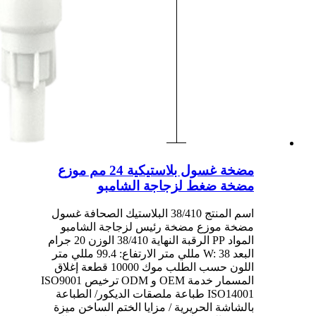
مضخة غسول بلاستيكية 24 مم موزع
مضخة ضغط لزجاجة الشامبو
اسم المنتج 38/410 البلاستيك الصحافة غسول
مضخة موزع مضخة رئيس لزجاجة الشامبو
المواد PP الرقبة النهاية 38/410 الوزن 20 جرام
البعد W: 38 مللي متر الارتفاع: 99.4 مللي متر
اللون حسب الطلب موك 10000 قطعة إغلاق
المسمار خدمة OEM و ODM ترخيص ISO9001
ISO14001 طباعة ملصقات الديكور/ الطباعة
بالشاشة الحريرية / مزايا الختم الساخن ميزة