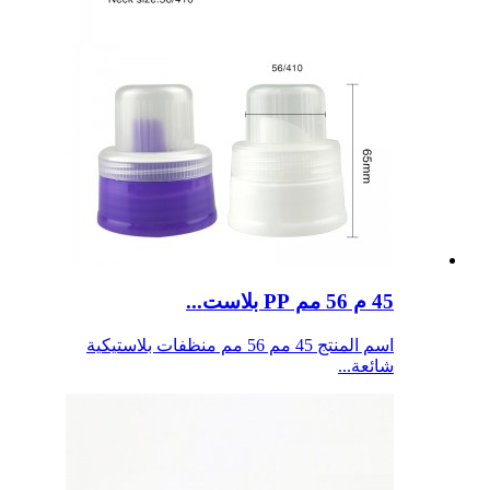
45 م 56 مم PP بلاست...
اسم المنتج 45 مم 56 مم منظفات بلاستيكية
شائعة...