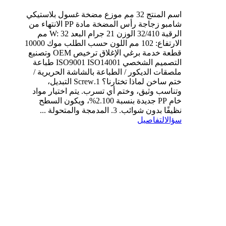
اسم المنتج 32 مم موزع مضخة غسول بلاستيكي
شامبو زجاجة رأس المضخة مادة PP الانتهاء من
الرقبة 32/410 الوزن 21 جرام البعد W: 32 مم
الارتفاع: 102 مم اللون حسب الطلب موك 10000
قطعة خدمة برغي الإغلاق ترخيص OEM وتصنيع
التصميم الشخصي ISO9001 ISO14001 طباعة
ملصقات الديكور / الطباعة بالشاشة الحريرية /
ختم ساخن لماذا تختارنا؟ 1.Screw التبديل،
وتناسب وثيق، وختم أي تسرب. يتم اختيار مواد
خام PP جديدة بنسبة 2.100%، ويكون السطح
نظيفًا بدون شوائب. 3. المدمجة والمتحولة ...
سؤال
التفاصيل