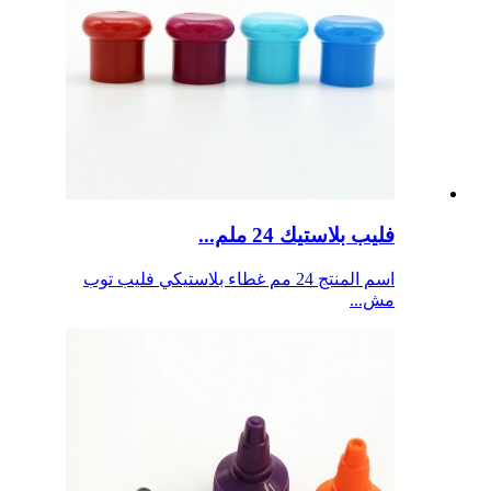
فليب بلاستيك 24 ملم...
اسم المنتج 24 مم غطاء بلاستيكي فليب توب
مش...