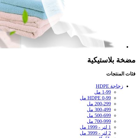
مضخة بلاستيكية
فئات المنتجات
زجاجة HDPE
1-99 مل
HDPE 0-99 مل
200-299 مل
300-499 مل
500-699 مل
700-999 مل
1 لتر - 1999 مل
2 لتر - 3999 مل