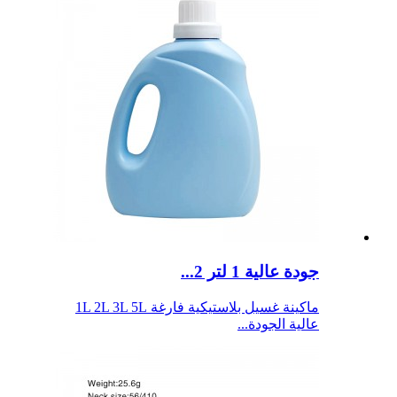
جودة عالية 1 لتر 2...
ماكينة غسيل بلاستيكية فارغة 1L 2L 3L 5L
عالية الجودة...