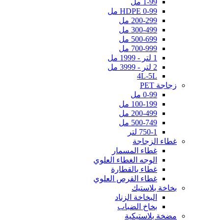
1-99 مل
HDPE 0-99 مل
200-299 مل
300-499 مل
500-699 مل
700-999 مل
1 لتر - 1999 مل
2 لتر - 3999 مل
4L-5L
زجاجة PET
0-99 مل
100-199 مل
200-499 مل
500-749 مل
750-1 لتر
غطاء الزجاجة
غطاء المسمار
الوجه الغطاء العلوي
غطاء بالقطارة
غطاء القرص العلوي
بخاخة بلاستيك
البخاخة الزناد
بخاخ الضباب
مضخة بلاستيكية