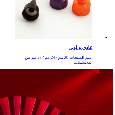
عادي و لو...
اسم المنتجات 20 مم / 24 مم / 28 مم من
البلاستيك...