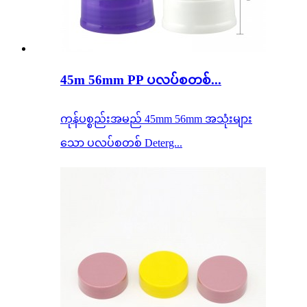
45m 56mm PP ပလပ်စတစ်...
ကုန်ပစ္စည်းအမည် 45mm 56mm အသုံးများ
သော ပလပ်စတစ် Deterg...