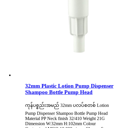
32mm Plastic Lotion Pump Dispenser
Shampoo Bottle Pump Head
ကုန်ပစ္စည်းအမည် 32mm ပလပ်စတစ် Lotion
Pump Dispenser Shampoo Bottle Pump Head
Material PP Neck finish 32/410 Weight 21G
Dimension W:32mm H:102mm Colour