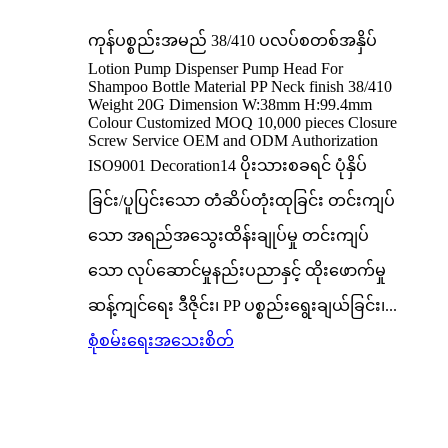
ကုန်ပစ္စည်းအမည် 38/410 ပလပ်စတစ်အနှိပ်
Lotion Pump Dispenser Pump Head For
Shampoo Bottle Material PP Neck finish 38/410
Weight 20G Dimension W:38mm H:99.4mm
Colour Customized MOQ 10,000 pieces Closure
Screw Service OEM and ODM Authorization
ISO9001 Decoration14 ပိုးသားစခရင် ပုံနှိပ်
ခြင်း/ပူပြင်းသော တံဆိပ်တုံးထုခြင်း တင်းကျပ်
သော အရည်အသွေးထိန်းချုပ်မှု တင်းကျပ်
သော လုပ်ဆောင်မှုနည်းပညာနှင့် ထိုးဖောက်မှု
ဆန့်ကျင်ရေး ဒီဇိုင်း၊ PP ပစ္စည်းရွေးချယ်ခြင်း၊...
စုံစမ်းရေး
အသေးစိတ်