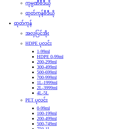
ကုမ္ပဏီဗီဒီယို
ထုတ်ကုန်ဗီဒီယို
ထုတ်ကုန်
အလှပြင်အိုး
HDPE ပုလင်း
1-99ml
HDPE 0-99ml
200-299ml
300-499ml
500-699ml
700-999ml
1L-1999ml
2L-3999ml
4L-5L
PET ပုလင်း
0-99ml
100-199ml
200-499ml
500-749ml
750-1L