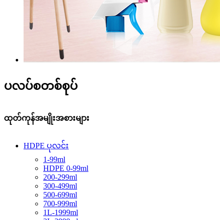
ပလပ်စတစ်စုပ်
ထုတ်ကုန်အမျိုးအစားများ
HDPE ပုလင်း
1-99ml
HDPE 0-99ml
200-299ml
300-499ml
500-699ml
700-999ml
1L-1999ml