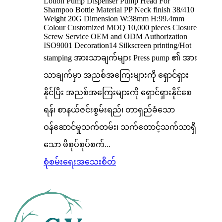
Lotion Pump Dispenser Pump Head For
Shampoo Bottle Material PP Neck finish 38/410
Weight 20G Dimension W:38mm H:99.4mm
Colour Customized MOQ 10,000 pieces Closure
Screw Service OEM and ODM Authorization
ISO9001 Decoration14 Silkscreen printing/Hot
stamping အားသာချက်များ Press pump ၏ အား
သာချက်မှာ အညစ်အကြေးများကို ရှောင်ရှား
နိုင်ပြီး အညစ်အကြေးများကို ရှောင်ရှားနိုင်စေ
ရန်၊ စာနယ်ဇင်းစွမ်းရည်၊ တာရှည်ခံသော
ဝန်ဆောင်မှုသက်တမ်း၊ သက်တောင့်သက်သာရှိ
သော ဖိစုပ်စုပ်စက်...
စုံစမ်းရေး
အသေးစိတ်