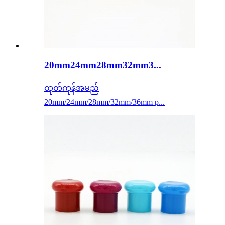
20mm24mm28mm32mm3...
ထုတ်ကုန်အမည်
20mm/24mm/28mm/32mm/36mm p...