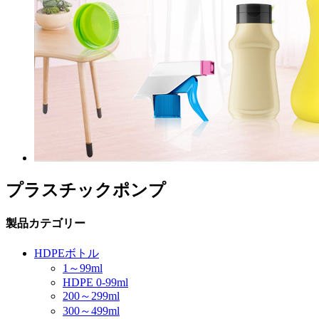
プラスチックポンプ
製品カテゴリー
HDPEボトル
1～99ml
HDPE 0-99ml
200～299ml
300～499ml