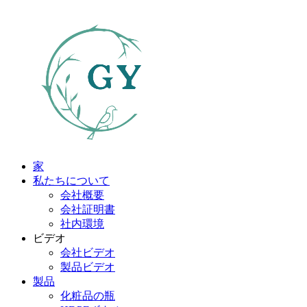
家
私たちについて
会社概要
会社証明書
社内環境
ビデオ
会社ビデオ
製品ビデオ
製品
化粧品の瓶