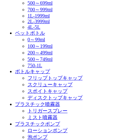
500～699ml
700～999ml
1L-1999ml
2L-3999ml
4L-5L
ペットボトル
0～99ml
100～199ml
200～499ml
500～749ml
750-1L
ボトルキャップ
フリップトップキャップ
スクリューキャップ
スポイトキャップ
ディスクトップキャップ
プラスチック噴霧器
トリガースプレー
ミスト噴霧器
プラスチックポンプ
ローションポンプ
泡ポンプ