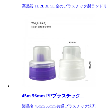
高品質 1L 2L 3L 5L 空のプラスチック製ランドリー.
45m 56mm PPプラスチック...
製品名 45mm 56mm 共通プラスチック洗剤