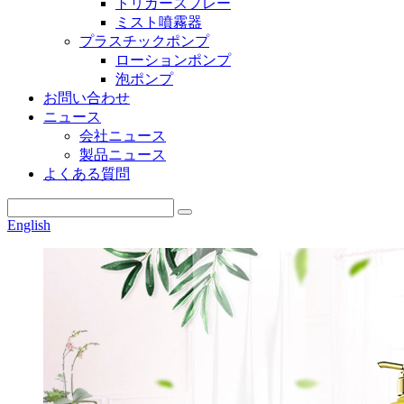
トリガースプレー
ミスト噴霧器
プラスチックポンプ
ローションポンプ
泡ポンプ
お問い合わせ
ニュース
会社ニュース
製品ニュース
よくある質問
English