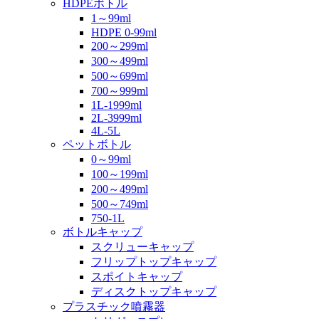
HDPEボトル
1～99ml
HDPE 0-99ml
200～299ml
300～499ml
500～699ml
700～999ml
1L-1999ml
2L-3999ml
4L-5L
ペットボトル
0～99ml
100～199ml
200～499ml
500～749ml
750-1L
ボトルキャップ
スクリューキャップ
フリップトップキャップ
スポイトキャップ
ディスクトップキャップ
プラスチック噴霧器