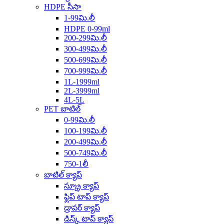
HDPE సీసా
1-99మి.లీ
HDPE 0-99ml
200-299మి.లీ
300-499మి.లీ
500-699మి.లీ
700-999మి.లీ
1L-1999ml
2L-3999ml
4L-5L
PET బాటిల్
0-99మి.లీ
100-199మి.లీ
200-499మి.లీ
500-749మి.లీ
750-1లీ
బాటిల్ క్యాప్
స్క్రూ క్యాప్
ఫ్లిప్ టాప్ క్యాప్
డ్రాపర్ క్యాప్
డిస్క్ టాప్ క్యాప్