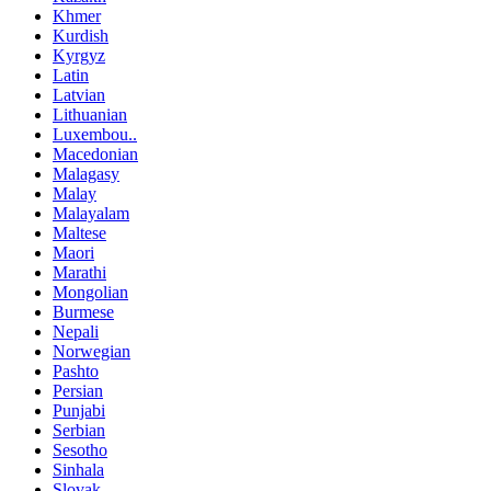
Khmer
Kurdish
Kyrgyz
Latin
Latvian
Lithuanian
Luxembou..
Macedonian
Malagasy
Malay
Malayalam
Maltese
Maori
Marathi
Mongolian
Burmese
Nepali
Norwegian
Pashto
Persian
Punjabi
Serbian
Sesotho
Sinhala
Slovak