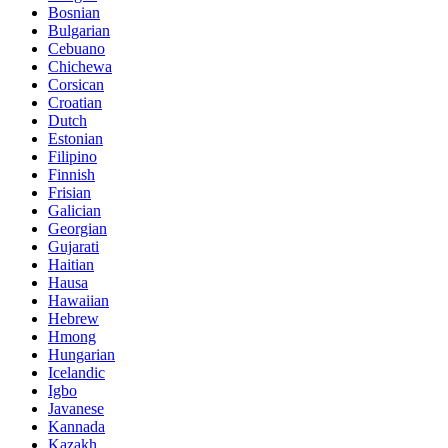
Bosnian
Bulgarian
Cebuano
Chichewa
Corsican
Croatian
Dutch
Estonian
Filipino
Finnish
Frisian
Galician
Georgian
Gujarati
Haitian
Hausa
Hawaiian
Hebrew
Hmong
Hungarian
Icelandic
Igbo
Javanese
Kannada
Kazakh