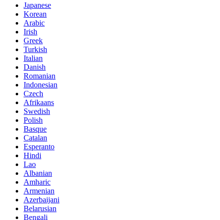
Japanese
Korean
Arabic
Irish
Greek
Turkish
Italian
Danish
Romanian
Indonesian
Czech
Afrikaans
Swedish
Polish
Basque
Catalan
Esperanto
Hindi
Lao
Albanian
Amharic
Armenian
Azerbaijani
Belarusian
Bengali