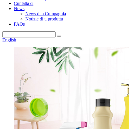
Cuntatta ci
News
News di a Cumpagnia
Notizie di u produttu
FAQs
English