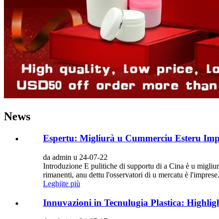
News
Espertu: Migliurà u Cummerciu Esteru Imp
da admin u 24-07-22
Introduzione E pulitiche di supportu di a Cina è u migliu
rimanenti, anu dettu l'osservatori di u mercatu è l'imprese
Leghjite più
Innuvazioni in Tecnulugia Plastica: Highlig