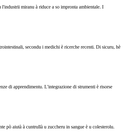
'industrii miranu à riduce a so impronta ambientale. I
rointestinali, secondu i medichi è ricerche recenti. Di sicuru, hè
enze di apprendimentu. L'integrazione di strumenti è risorse
te pò aiutà à cuntrullà u zuccheru in sangue è u colesterolu.