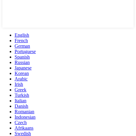
English
French
German
Portuguese
Spanish
Russian
Japanese
Korean
Arabic
Irish
Greek
Turkish
Italian
Danish
Romanian
Indonesian
Czech
Afrikaans
Swedish