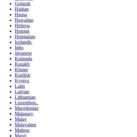
Gujarati
Haitian
Hausa
Hawaiian
Hebrew
Hmong
Hungarian
Icelandic
Igbo
Javanese
Kannada
Kazakh
Khmer
Kurdish
Kyrgyz
Latin
Latvian
Lithuanian
Luxembou..
Macedonian
Malagasy
Malay
Malayalam
Maltese
Maori