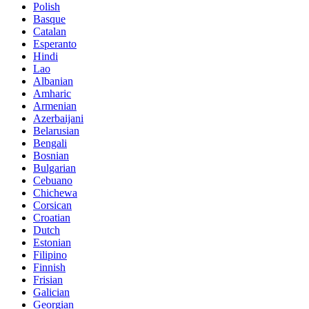
Polish
Basque
Catalan
Esperanto
Hindi
Lao
Albanian
Amharic
Armenian
Azerbaijani
Belarusian
Bengali
Bosnian
Bulgarian
Cebuano
Chichewa
Corsican
Croatian
Dutch
Estonian
Filipino
Finnish
Frisian
Galician
Georgian