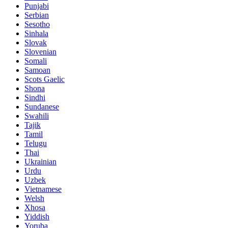
Punjabi
Serbian
Sesotho
Sinhala
Slovak
Slovenian
Somali
Samoan
Scots Gaelic
Shona
Sindhi
Sundanese
Swahili
Tajik
Tamil
Telugu
Thai
Ukrainian
Urdu
Uzbek
Vietnamese
Welsh
Xhosa
Yiddish
Yoruba