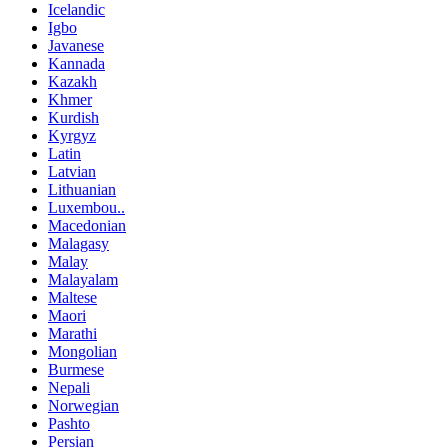
Icelandic
Igbo
Javanese
Kannada
Kazakh
Khmer
Kurdish
Kyrgyz
Latin
Latvian
Lithuanian
Luxembou..
Macedonian
Malagasy
Malay
Malayalam
Maltese
Maori
Marathi
Mongolian
Burmese
Nepali
Norwegian
Pashto
Persian