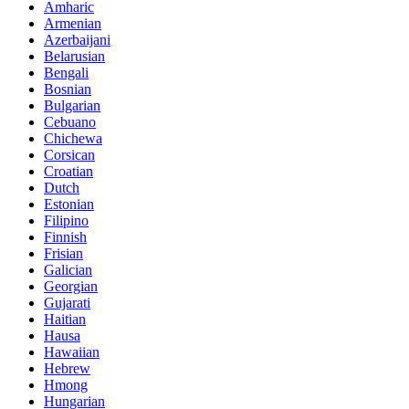
Amharic
Armenian
Azerbaijani
Belarusian
Bengali
Bosnian
Bulgarian
Cebuano
Chichewa
Corsican
Croatian
Dutch
Estonian
Filipino
Finnish
Frisian
Galician
Georgian
Gujarati
Haitian
Hausa
Hawaiian
Hebrew
Hmong
Hungarian