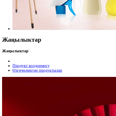
Жаңылыктар
Жаңылыктар
Продукт колдонмосу
Өзгөчөлөнгөн продуктылар