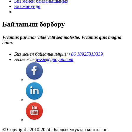
Биз менен байланышыңыз
Биз жөнүндө
Байланыш борбору
Vivamus pulvinar vitae velit sed molestie. Vivamus quis magna
enim.
Биз менен байланышыңыз:
+86 18925313339
Бизге жаз:
jessie@guoyuu.com
© Copyright - 2010-2024 : Бардык укуктар корголгон.