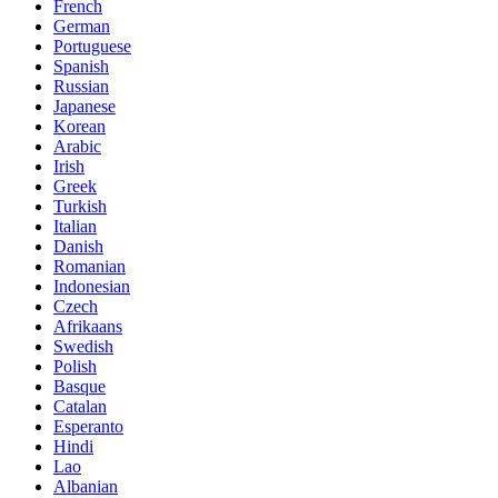
French
German
Portuguese
Spanish
Russian
Japanese
Korean
Arabic
Irish
Greek
Turkish
Italian
Danish
Romanian
Indonesian
Czech
Afrikaans
Swedish
Polish
Basque
Catalan
Esperanto
Hindi
Lao
Albanian