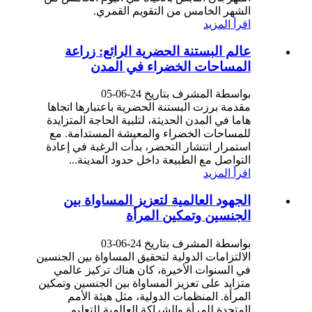
الشهر الخامس من التقويم القمري.
اقرأ المزيد
عالم البستنة الحضرية الرائع: زراعة
المساحات الخضراء في المدن
بواسطة المشرف بتاريخ 24-06-05
مقدمة برزت البستنة الحضرية باعتبارها اتجاها
هاما في المدن الحديثة، لتلبية الحاجة المتزايدة
للمساحات الخضراء والمعيشة المستدامة. مع
استمرار انتشار التحضر، بدأت الرغبة في إعادة
التواصل مع الطبيعة داخل حدود المدينة...
اقرأ المزيد
الجهود العالمية لتعزيز المساواة بين
الجنسين وتمكين المرأة
بواسطة المشرف بتاريخ 24-06-03
الالتزامات الدولية لتحقيق المساواة بين الجنسين
في السنوات الأخيرة، كان هناك تركيز عالمي
متزايد على تعزيز المساواة بين الجنسين وتمكين
المرأة. المنظمات الدولية، مثل هيئة الأمم
المتحدة للمرأة والشراكة العالمية للتعليم...