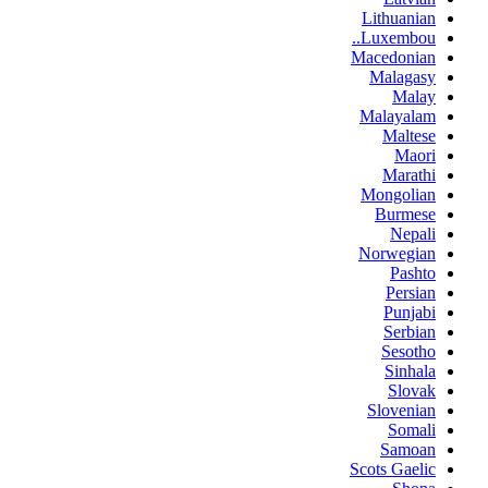
Lithuanian
Luxembou..
Macedonian
Malagasy
Malay
Malayalam
Maltese
Maori
Marathi
Mongolian
Burmese
Nepali
Norwegian
Pashto
Persian
Punjabi
Serbian
Sesotho
Sinhala
Slovak
Slovenian
Somali
Samoan
Scots Gaelic