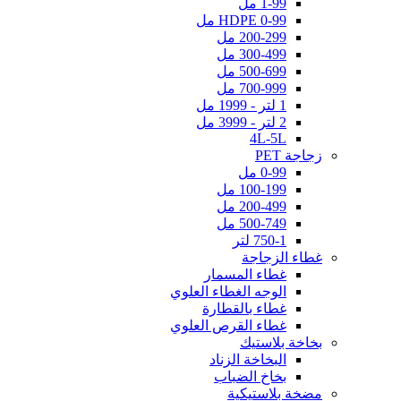
1-99 مل
HDPE 0-99 مل
200-299 مل
300-499 مل
500-699 مل
700-999 مل
1 لتر - 1999 مل
2 لتر - 3999 مل
4L-5L
زجاجة PET
0-99 مل
100-199 مل
200-499 مل
500-749 مل
750-1 لتر
غطاء الزجاجة
غطاء المسمار
الوجه الغطاء العلوي
غطاء بالقطارة
غطاء القرص العلوي
بخاخة بلاستيك
البخاخة الزناد
بخاخ الضباب
مضخة بلاستيكية