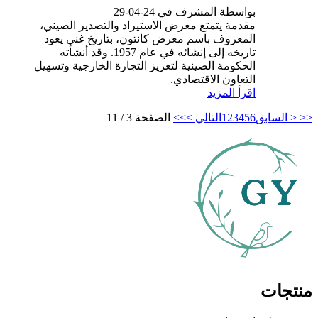
بواسطة المشرف في 24-04-29
مقدمة يتمتع معرض الاستيراد والتصدير الصيني،
المعروف باسم معرض كانتون، بتاريخ غني يعود
تاريخه إلى إنشائه في عام 1957. وقد أنشأته
الحكومة الصينية لتعزيز التجارة الخارجية وتسهيل
التعاون الاقتصادي.
اقرأ المزيد
<<
< السابق
6
5
4
3
2
1
التالي >
>>
الصفحة 3 / 11
منتجات