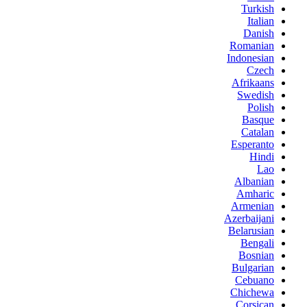
Turkish
Italian
Danish
Romanian
Indonesian
Czech
Afrikaans
Swedish
Polish
Basque
Catalan
Esperanto
Hindi
Lao
Albanian
Amharic
Armenian
Azerbaijani
Belarusian
Bengali
Bosnian
Bulgarian
Cebuano
Chichewa
Corsican