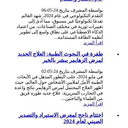
بواسطة المشرف بتاريخ 24-05-06
التقدم التكنولوجي في عام 2024، شهد العالم
تقدمًا تكنولوجيًا غير مسبوق، مما أدى إلى
تغييرات ثورية في مختلف الصناعات. من اعتماد
الذكاء الاصطناعي على نطاق واسع إلى تطوير
أنظمة الطاقة المستدامة...
اقرأ المزيد
طفرة في البحوث الطبية: العلاج الجديد
لمرض الزهايمر يبشر بالخير
بواسطة المشرف بتاريخ 24-05-02
في مايو 2024، جلب التطور المذهل في الأبحاث
الطبية الأمل لملايين الأشخاص حول العالم، حيث
أظهر العلاج المحتمل لمرض الزهايمر نتائج واعدة
في التجارب السريرية. علاج جديد طوره فريق
من العلماء والباحثين...
اقرأ المزيد
اختتام ناجح لمعرض الاستيراد والتصدير
الصيني لعام 2024