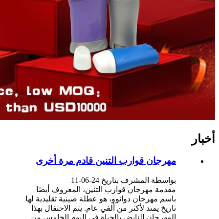
أخبار
مهرجان قوارب التنين قادم مرة أخرى
بواسطة المشرف بتاريخ 24-06-11
مقدمة مهرجان قوارب التنين، المعروف أيضًا
باسم مهرجان دوانوو، هو عطلة صينية تقليدية لها
تاريخ يمتد لأكثر من ألفي عام. يتم الاحتفال بهذا
المهرجان النابض بالحياة في اليوم الخامس من