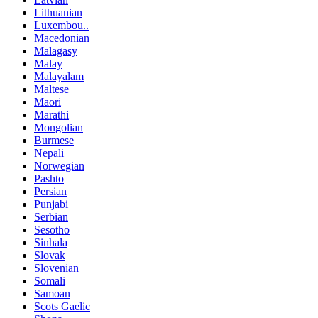
Lithuanian
Luxembou..
Macedonian
Malagasy
Malay
Malayalam
Maltese
Maori
Marathi
Mongolian
Burmese
Nepali
Norwegian
Pashto
Persian
Punjabi
Serbian
Sesotho
Sinhala
Slovak
Slovenian
Somali
Samoan
Scots Gaelic