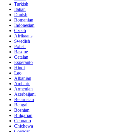
Turkish
Italian
Danish
Romanian
Indonesian
Czech
Afrikaans
Swedish
Polish
Basque
Catalan
Esperanto
Hindi
Lao
Albanian
Amharic
Armenian
Azerbaijani
Belarusian
Bengali
Bosnian
Bulgarian
Cebuano
Chichewa
Corsican