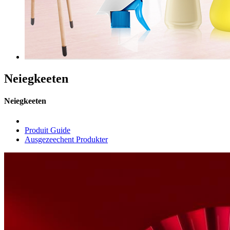
Neiegkeeten
Neiegkeeten
Produit Guide
Ausgezeechent Produkter