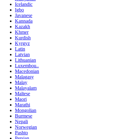
Icelandic
Igbo
Javanese
Kannada
Kazakh
Khmer
Kurdish
Kyrgyz
Latin
Latvian
Lithuanian
Luxembou..
Macedonian
Malagasy
Malay
Malayalam
Maltese
Maori
Marathi
Mongolian
Burmese
Nepali
Norwegian
Pashto
Persian