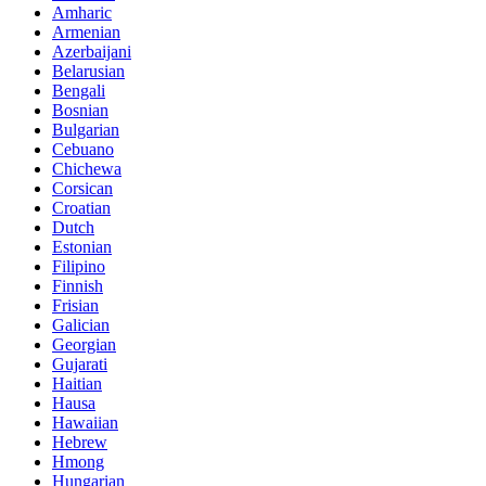
Amharic
Armenian
Azerbaijani
Belarusian
Bengali
Bosnian
Bulgarian
Cebuano
Chichewa
Corsican
Croatian
Dutch
Estonian
Filipino
Finnish
Frisian
Galician
Georgian
Gujarati
Haitian
Hausa
Hawaiian
Hebrew
Hmong
Hungarian