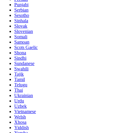
Punjabi
Serbian
Sesotho
Sinhala
Slovak
Slovenian
Somali
Samoan
Scots Gaelic
Shona
Sindhi
Sundanese
Swahili
Tajik
Tamil
Telugu
Thai
Ukrainian
Urdu
Uzbek
Vietnamese
Welsh
Xhosa
Yiddish
Yoruba