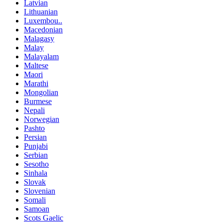
Latvian
Lithuanian
Luxembou..
Macedonian
Malagasy
Malay
Malayalam
Maltese
Maori
Marathi
Mongolian
Burmese
Nepali
Norwegian
Pashto
Persian
Punjabi
Serbian
Sesotho
Sinhala
Slovak
Slovenian
Somali
Samoan
Scots Gaelic