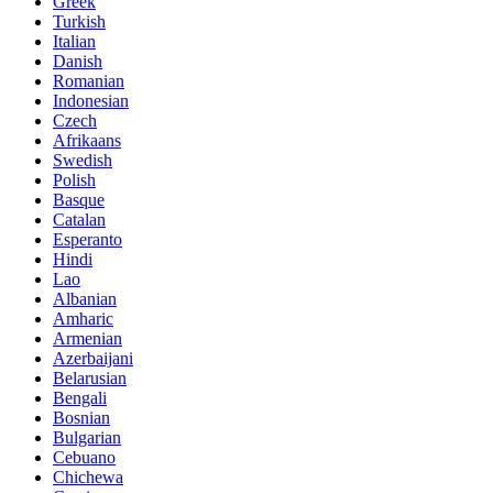
Greek
Turkish
Italian
Danish
Romanian
Indonesian
Czech
Afrikaans
Swedish
Polish
Basque
Catalan
Esperanto
Hindi
Lao
Albanian
Amharic
Armenian
Azerbaijani
Belarusian
Bengali
Bosnian
Bulgarian
Cebuano
Chichewa