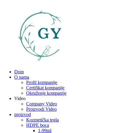
Dom
O nama
Profil kompanije
Certifikat kompanije
Okruženje kompanije
Video
Company Video
Proizvodi Video
proizvod
Kozmetička tegla
HDPE boca
1-99ml