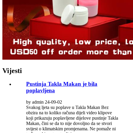
Vijesti
Pustinja Takla Makan je bila
poplavljena
by admin 24-09-02
Svakog ljeta su poplave u Takla Makan Bez
obzira na to koliko računa dijeli video klipove
koji prikazuju poplavljene dijelove pustinje Takla
Makan, čini se da to nije dovoljno da se stvori
svijest o klimatskim promjenama. Ne pomaže ni