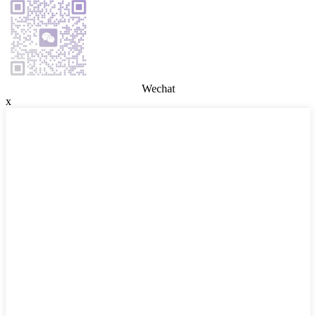
Wechat
x