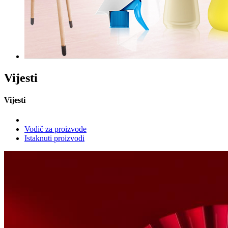
Vijesti
Vijesti
Vodič za proizvode
Istaknuti proizvodi