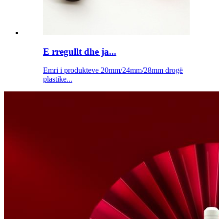
E rregullt dhe ja...
Emri i produkteve 20mm/24mm/28mm drogë
plastike...