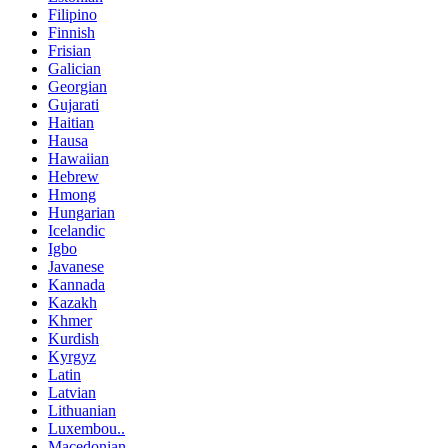
Filipino
Finnish
Frisian
Galician
Georgian
Gujarati
Haitian
Hausa
Hawaiian
Hebrew
Hmong
Hungarian
Icelandic
Igbo
Javanese
Kannada
Kazakh
Khmer
Kurdish
Kyrgyz
Latin
Latvian
Lithuanian
Luxembou..
Macedonian