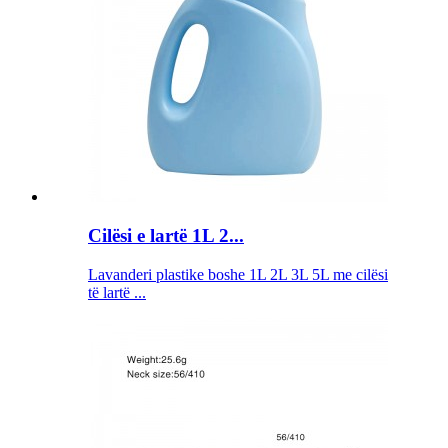
Cilësi e lartë 1L 2...
Lavanderi plastike boshe 1L 2L 3L 5L me cilësi
të lartë ...