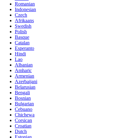
Romanian
Indonesian
Czech
Afrikaans
Swedish
Polish
Basque
Catalan
Esperanto
Hindi
Lao
Albanian
Amharic
Armenian
Azerbaijani
Belarusian
Bengali
Bosnian
Bulgarian
Cebuano
Chichewa
Corsican
Croatian
Dutch
Estonian