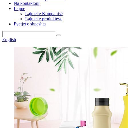
Na kontaktoni
Lajme
Lajmet e Kompanisë
Lajmet e produkteve
Pyetjet e shpeshta
English